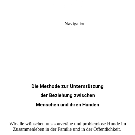
Navigation
Die Methode zur Unter­stüt­zung
der Bezie­hung zwischen
Menschen und ihren Hunden
Wir alle wünschen uns souve­räne und pro­blem­lose Hunde im
Zusam­men­leben in der Familie und in der Öffent­lich­keit.