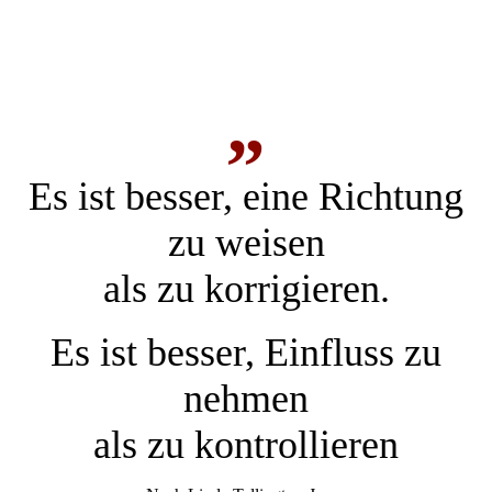
„
Es ist besser, eine Rich­tung
zu weisen
als zu korri­gie­ren.
Es ist besser, Ein­fluss zu
nehmen
als zu kontrol­lieren